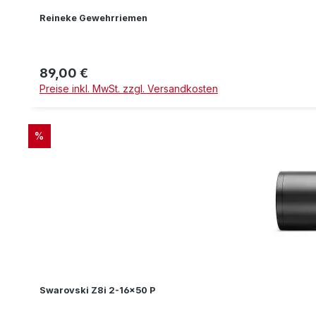
Reineke Gewehrriemen
89,00 €
Regulärer Preis:
Preise inkl. MwSt. zzgl. Versandkosten
RABATT
%
Swarovski Z8i 2-16x50 P