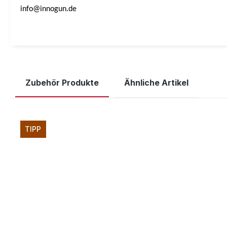
info@innogun.de
Zubehör Produkte
Ähnliche Artikel
Produktgalerie überspringen
TIPP