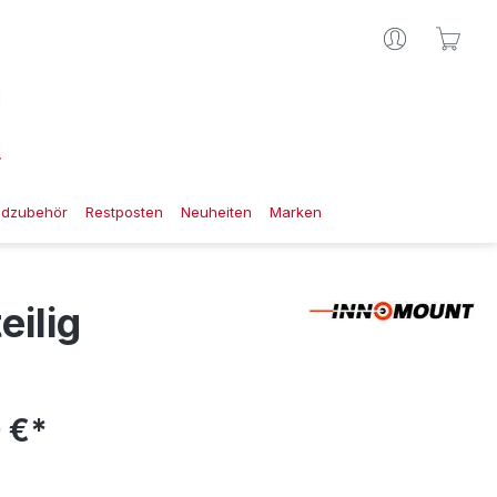
Ware
gdzubehör
Restposten
Neuheiten
Marken
eilig
 €*