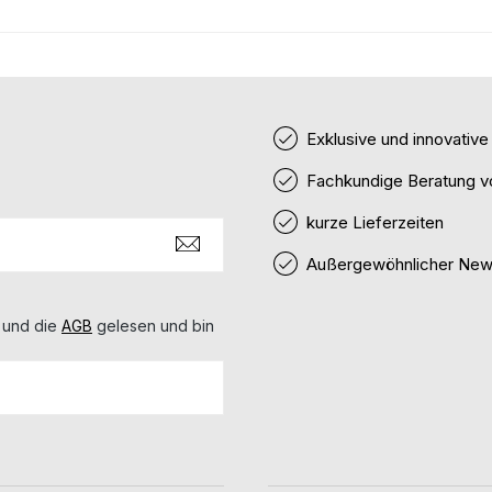
Exklusive und innovativ
Fachkundige Beratung v
kurze Lieferzeiten
Außergewöhnlicher News
 und die
AGB
gelesen und bin