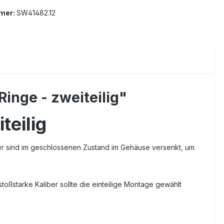
mer:
SW41482.12
inge - zweiteilig"
teilig
ner sind im geschlossenen Zustand im Gehäuse versenkt, um
stoßstarke Kaliber sollte die einteilige Montage gewählt