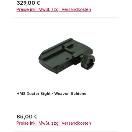
329,00 €
Regulärer Preis:
Preise inkl. MwSt. zzgl. Versandkosten
HMS Docter Sight - Weaver-Schiene
85,00 €
Regulärer Preis:
Preise inkl. MwSt. zzgl. Versandkosten