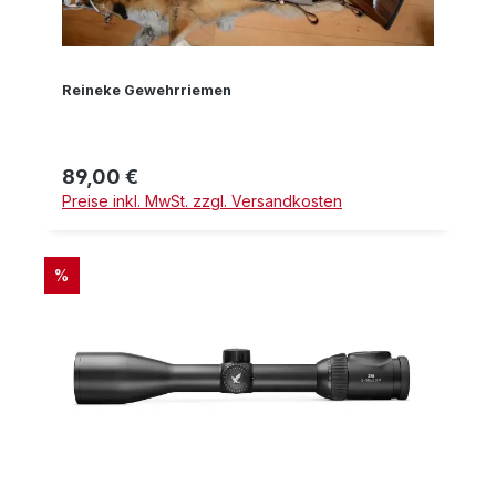
Reineke Gewehrriemen
89,00 €
Regulärer Preis:
Preise inkl. MwSt. zzgl. Versandkosten
RABATT
%