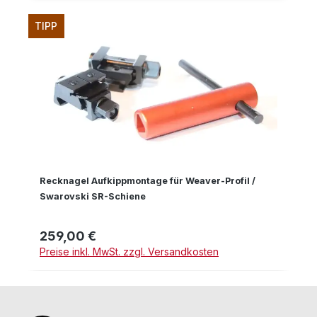
TIPP
Recknagel Aufkippmontage für Weaver-Profil /
Swarovski SR-Schiene
259,00 €
Regulärer Preis:
Preise inkl. MwSt. zzgl. Versandkosten