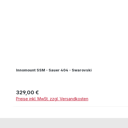
Innomount SSM - Sauer 404 - Swarovski
329,00 €
Regulärer Preis:
Preise inkl. MwSt. zzgl. Versandkosten