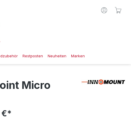
Ware
gdzubehör
Restposten
Neuheiten
Marken
oint Micro
 €*