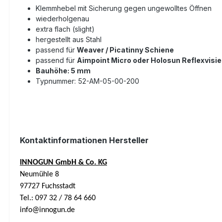
Klemmhebel mit Sicherung gegen ungewolltes Öffnen
wiederholgenau
extra flach (slight)
hergestellt aus Stahl
passend für
Weaver / Picatinny Schiene
passend für
Aimpoint Micro oder Holosun Reflexvisi
Bauhöhe: 5 mm
Typnummer:
52-AM-05-00-200
Kontaktinformationen Hersteller
INNOGUN GmbH & Co. KG
Neumühle 8
97727 Fuchsstadt
Tel.: 097 32 / 78 64 660
info@innogun.de