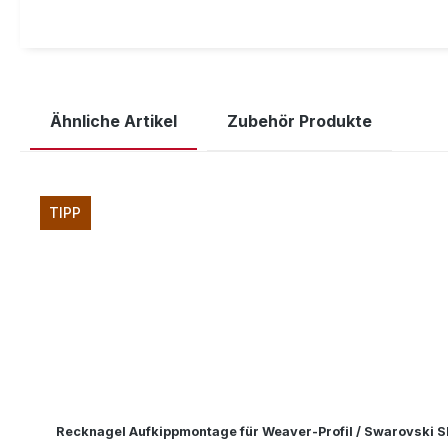
Ähnliche Artikel
Zubehör Produkte
Produktgalerie überspringen
TIPP
Recknagel Aufkippmontage für Weaver-Profil / Swarovski 