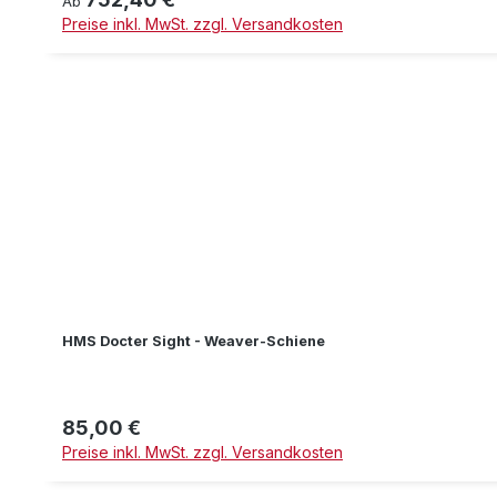
Ab
Preise inkl. MwSt. zzgl. Versandkosten
HMS Docter Sight - Weaver-Schiene
85,00 €
Regulärer Preis:
Preise inkl. MwSt. zzgl. Versandkosten