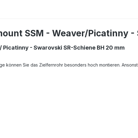
ount SSM - Weaver/Picatinny -
 Picatinny - Swarovski SR-Schiene BH 20 mm
e können Sie das Zielfernrohr besonders hoch montieren. Ansonste