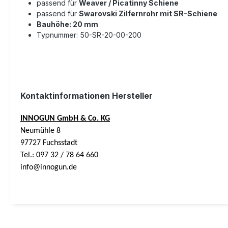
passend für
Weaver / Picatinny Schiene
passend für
Swarovski Zilfernrohr mit SR-Schiene
Bauhöhe: 20 mm
Typnummer:
50-SR-20-00-200
Kontaktinformationen Hersteller
INNOGUN GmbH & Co. KG
Neumühle 8
97727 Fuchsstadt
Tel.: 097 32 / 78 64 660
info@innogun.de