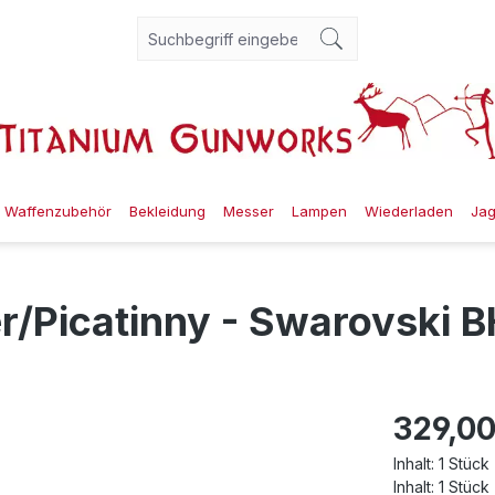
Waffenzubehör
Bekleidung
Messer
Lampen
Wiederladen
Ja
/Picatinny - Swarovski B
329,00
Inhalt:
1 Stück
Inhalt:
1 Stück