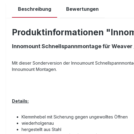
Beschreibung
Bewertungen
Produktinformationen "Innom
Innomount Schnellspannmontage für Weaver /
Mit dieser Sonderversion der Innoumount Schnellspannmontag
Innoumount Montagen.
Details:
Klemmhebel mit Sicherung gegen ungewolltes Öffnen
wiederholgenau
hergestellt aus Stahl