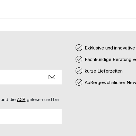
Exklusive und innovativ
Fachkundige Beratung v
kurze Lieferzeiten
Außergewöhnlicher News
 und die
AGB
gelesen und bin