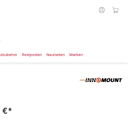
Ware
gdzubehör
Restposten
Neuheiten
Marken
 €*