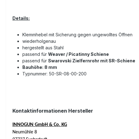
Details:
Klemmhebel mit Sicherung gegen ungewolltes Öffnen
wiederholgenau
hergestellt aus Stahl
passend für
Weaver / Picatinny Schiene
passend für
Swarovski Zielfernrohr mit SR-Schiene
Bauhöhe: 8 mm
Typnummer:
50-SR-08-00-200
Kontaktinformationen Hersteller
INNOGUN GmbH & Co. KG
Neumühle 8