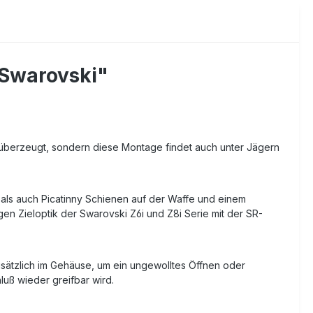
 Swarovski"
eit überzeugt, sondern diese Montage findet auch unter Jägern
als auch Picatinny Schienen auf der Waffe und einem
en Zieloptik der Swarovski Z6i und Z8i Serie mit der SR-
sätzlich im Gehäuse, um ein ungewolltes Öffnen oder
uß wieder greifbar wird.