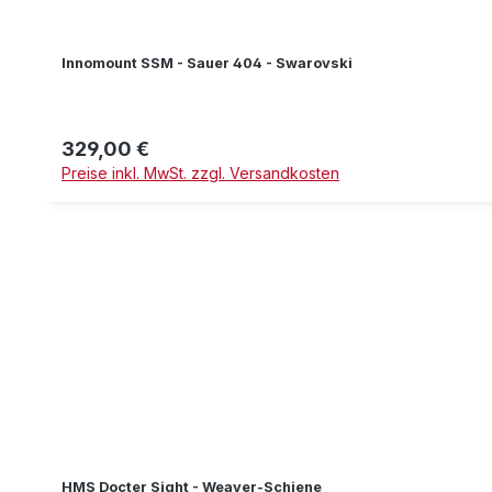
Innomount SSM - Sauer 404 - Swarovski
329,00 €
Regulärer Preis:
Preise inkl. MwSt. zzgl. Versandkosten
HMS Docter Sight - Weaver-Schiene