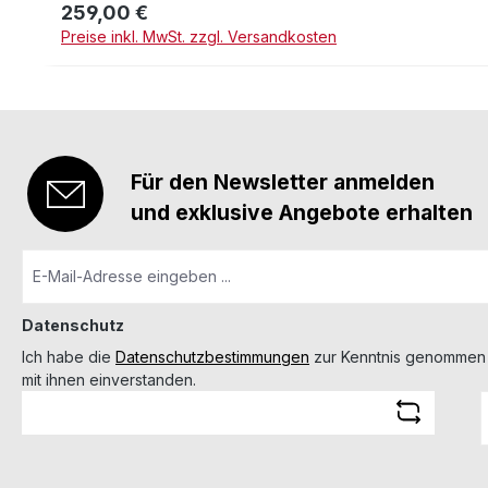
259,00 €
Regulärer Preis:
Preise inkl. MwSt. zzgl. Versandkosten
Für den Newsletter anmelden
und exklusive Angebote erhalten
Datenschutz
Ich habe die
Datenschutzbestimmungen
zur Kenntnis genommen
mit ihnen einverstanden.