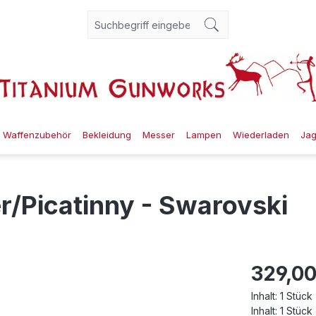
Waffenzubehör
Bekleidung
Messer
Lampen
Wiederladen
Ja
/Picatinny - Swarovski
329,00
Inhalt:
1 Stück
Inhalt:
1 Stück