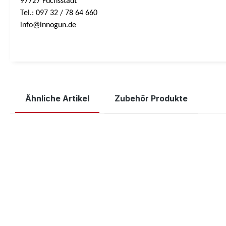
97727 Fuchsstadt
Tel.: 097 32 / 78 64 660
info@innogun.de
Ähnliche Artikel
Zubehör Produkte
Produktgalerie überspringen