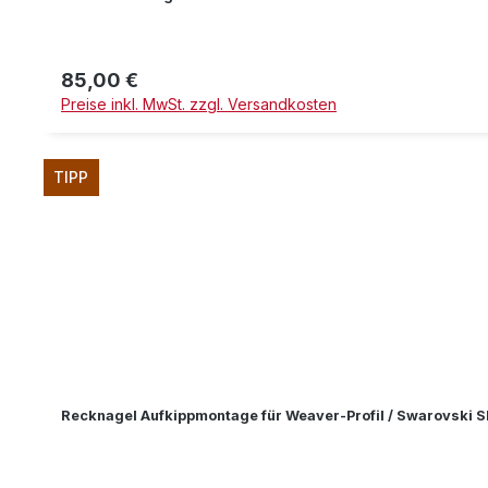
85,00 €
Regulärer Preis:
Preise inkl. MwSt. zzgl. Versandkosten
TIPP
Recknagel Aufkippmontage für Weaver-Profil / Swarovski 