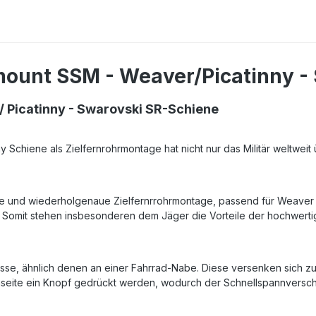
ount SSM - Weaver/Picatinny -
 Picatinny - Swarovski SR-Schiene
nny Schiene als Zielfernrohrmontage hat nicht nur das Militär weltw
se und wiederholgenaue Zielfernrrohrmontage, passend für Weaver 
. Somit stehen insbesonderen dem Jäger die Vorteile der hochwertig
sse, ähnlich denen an einer Fahrrad-Nabe. Diese versenken sich zu
eite ein Knopf gedrückt werden, wodurch der Schnellspannverschl