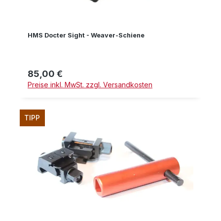
HMS Docter Sight - Weaver-Schiene
85,00 €
Regulärer Preis:
Preise inkl. MwSt. zzgl. Versandkosten
TIPP