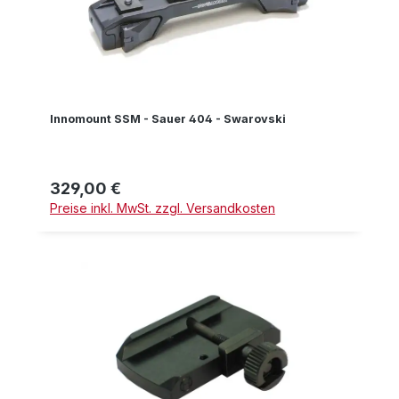
Innomount SSM - Sauer 404 - Swarovski
329,00 €
Regulärer Preis:
Preise inkl. MwSt. zzgl. Versandkosten