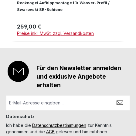
Recknagel Aufkippmontage für Weaver-Profil /
Swarovski SR-Schiene
259,00 €
Regulärer Preis:
Preise inkl. MwSt. zzgl. Versandkosten
Für den Newsletter anmelden
und exklusive Angebote
erhalten
Datenschutz
Ich habe die
Datenschutzbestimmungen
zur Kenntnis
genommen und die
AGB
gelesen und bin mit ihnen