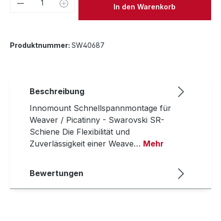
Produkt Anzahl: Gib den gewünschten We
In den Warenkorb
Produktnummer:
SW40687
Beschreibung
Innomount Schnellspannmontage für
Weaver / Picatinny - Swarovski SR-
Schiene Die Flexibilität und
Zuverlässigkeit einer Weave…
Mehr
Bewertungen