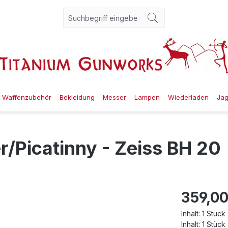
Waffenzubehör
Bekleidung
Messer
Lampen
Wiederladen
Ja
/Picatinny - Zeiss BH 20
359,00
Inhalt:
1 Stück
Inhalt:
1 Stück