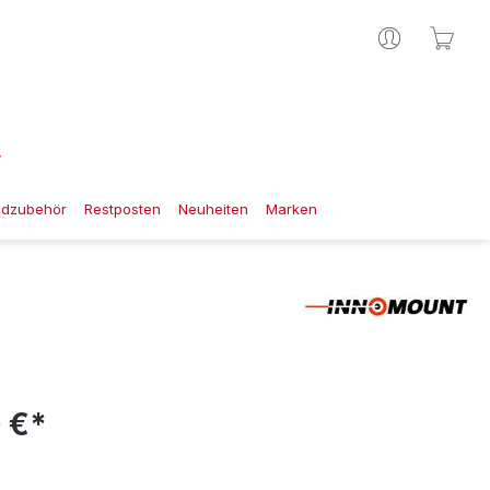
Ware
gdzubehör
Restposten
Neuheiten
Marken
 €*