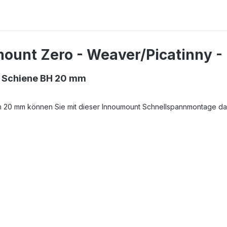
ount Zero - Weaver/Picatinny - 
ss Schiene BH 20 mm
 20 mm können Sie mit dieser Innoumount Schnellspannmontage das