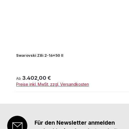
Swarovski Z8i 2-16x50 II
3.402,00 €
Regulärer Preis:
Ab
Preise inkl. MwSt. zzgl. Versandkosten
Für den Newsletter anmelden