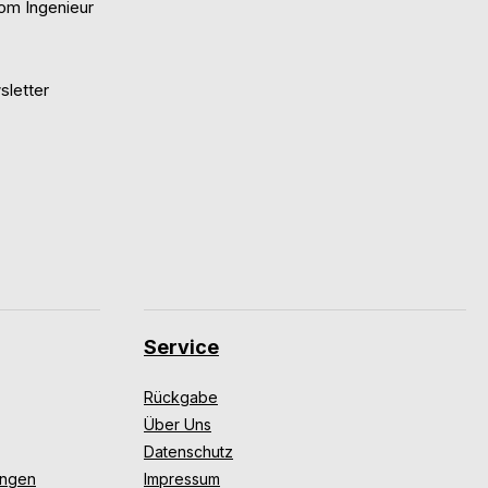
om Ingenieur
letter
Service
Rückgabe
Über Uns
Datenschutz
ungen
Impressum