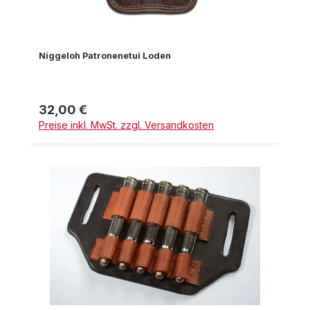
Niggeloh Patronenetui Loden
32,00 €
Regulärer Preis:
Preise inkl. MwSt. zzgl. Versandkosten