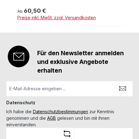
60,50 €
Regulärer Preis:
Ab
Preise inkl. MwSt. zzgl. Versandkosten
Für den Newsletter anmelden
und exklusive Angebote
erhalten
Datenschutz
Ich habe die
Datenschutzbestimmungen
zur Kenntnis
genommen und die
AGB
gelesen und bin mit ihnen
einverstanden.