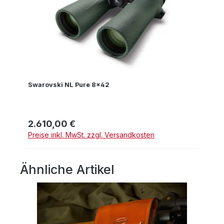
Swarovski NL Pure 8x42
2.610,00 €
Regulärer Preis:
Preise inkl. MwSt. zzgl. Versandkosten
Ähnliche Artikel
Produktgalerie überspringen