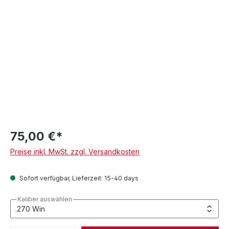
75,00 €*
Preise inkl. MwSt. zzgl. Versandkosten
Sofort verfügbar, Lieferzeit: 15-40 days
Kaliber auswählen