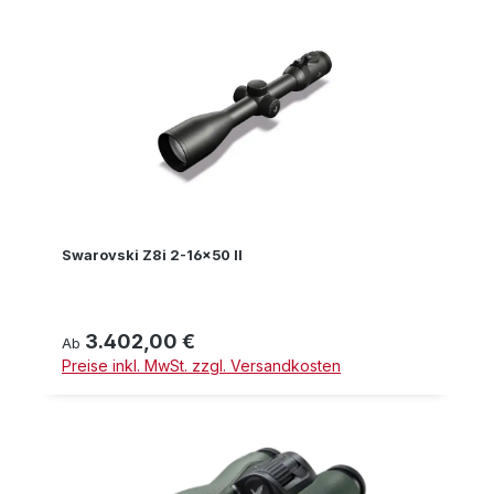
Swarovski Z8i 2-16x50 II
3.402,00 €
Regulärer Preis:
Ab
Preise inkl. MwSt. zzgl. Versandkosten