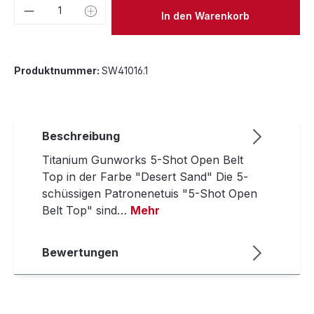
Produkt Anzahl: Gib den gewünschten We
In den Warenkorb
Produktnummer:
SW41016.1
Beschreibung
Titanium Gunworks 5-Shot Open Belt
Top in der Farbe "Desert Sand" Die 5-
schüssigen Patronenetuis "5-Shot Open
Belt Top" sind…
Mehr
Bewertungen