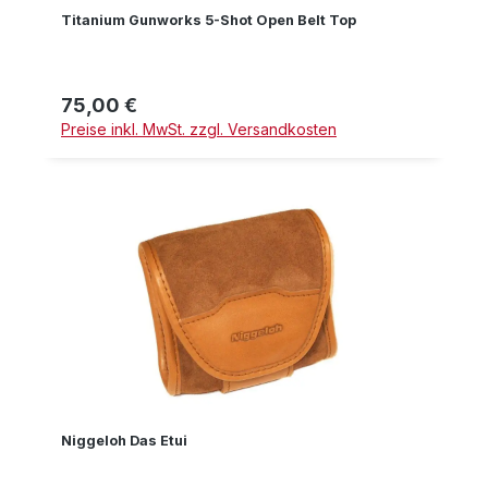
Titanium Gunworks 5-Shot Open Belt Top
75,00 €
Regulärer Preis:
Preise inkl. MwSt. zzgl. Versandkosten
Niggeloh Das Etui