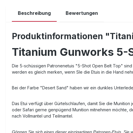
Beschreibung
Bewertungen
Produktinformationen "Titan
Titanium Gunworks 5-Sh
Die 5-schüssigen Patronenetuis "5-Shot Open Belt Top" sind fü
werden es gleich merken, wenn SIe die Etuis in die Hand ne
Bei der Farbe "Desert Sand" haben wir ein dunkles Unterleder
Das Etui verfügt über Gürtelschlaufen, damit Sie die Munition
oder Safari gerne genpügend Munition mitnehmen möchte, dem e
nach Vollmantel und Teilmantel.
Gönnen Sie sich eines dieser einzigartigen Patronen-Etuis. Sie