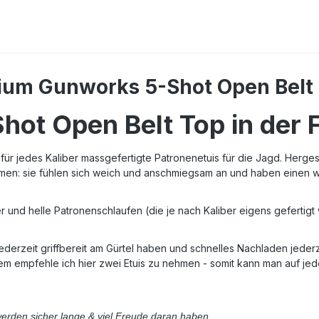
ium Gunworks 5-Shot Open Belt 
ot Open Belt Top in der 
r jedes Kaliber massgefertigte Patronenetuis für die Jagd. Hergeste
hmen: sie fühlen sich weich und anschmiegsam an und haben einen
 und helle Patronenschlaufen (die je nach Kaliber eigens gefertigt
 jederzeit griffbereit am Gürtel haben und schnelles Nachladen jeder
mpfehle ich hier zwei Etuis zu nehmen - somit kann man auf jeder 
 werden sicher lange & viel Freude daran haben.