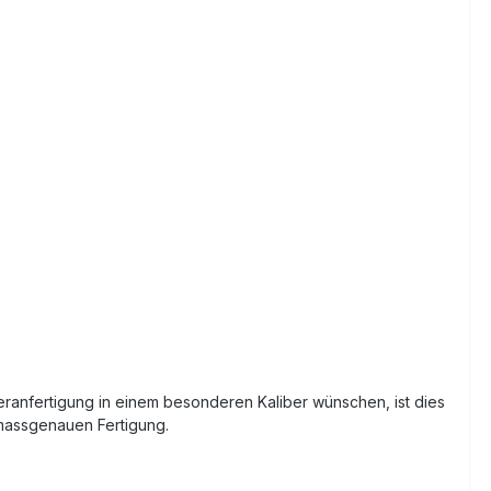
eranfertigung in einem besonderen Kaliber wünschen, ist dies
 massgenauen Fertigung.