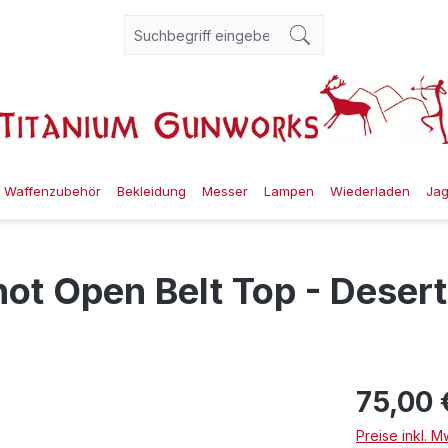
Waffenzubehör
Bekleidung
Messer
Lampen
Wiederladen
Ja
ot Open Belt Top - Deser
75,00 
Preise inkl. 