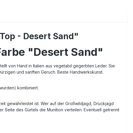
Top - Desert Sand"
Farbe "Desert Sand"
llt von Hand in Italien aus vegetabil gegerbten Leder. Sie
 würzigen und sanften Geruch. Beste Handwerkskunst.
 wurden) kombiniert.
zeit gewährleistet ist. Wer auf der Großwildjagd, Drückjagd
Seite des Gürtels die Munition verteilen. Eventuell getrennt