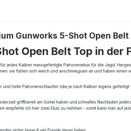
ium Gunworks 5-Shot Open Belt 
ot Open Belt Top in der 
r jedes Kaliber massgefertigte Patronenetuis für die Jagd. Hergeste
hmen: sie fühlen sich weich und anschmiegsam an und haben einen
 und helle Patronenschlaufen (die je nach Kaliber eigens gefertigt
 jederzeit griffbereit am Gürtel haben und schnelles Nachladen jeder
mpfehle ich hier zwei Etuis zu nehmen - somit kann man auf jeder 
 werden sicher lange & viel Freude daran haben.