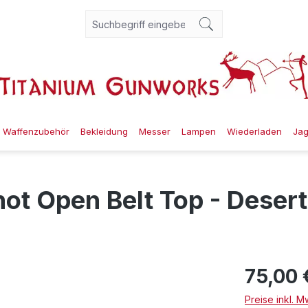
Waffenzubehör
Bekleidung
Messer
Lampen
Wiederladen
Ja
ot Open Belt Top - Deser
75,00 
Preise inkl. 