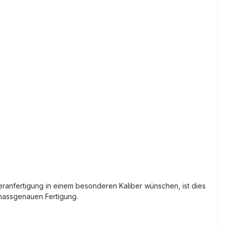
eranfertigung in einem besonderen Kaliber wünschen, ist dies
 massgenauen Fertigung.