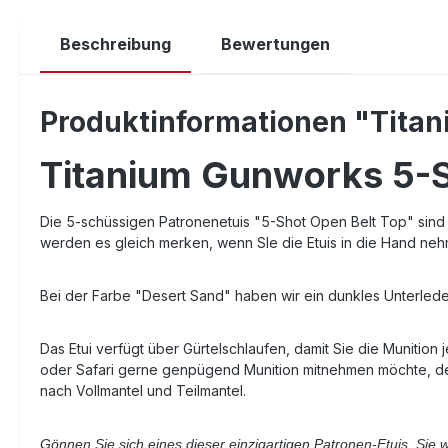
Beschreibung
Bewertungen
Produktinformationen "Titan
Titanium Gunworks 5-Sh
Die 5-schüssigen Patronenetuis "5-Shot Open Belt Top" sind fü
werden es gleich merken, wenn SIe die Etuis in die Hand ne
Bei der Farbe "Desert Sand" haben wir ein dunkles Unterleder
Das Etui verfügt über Gürtelschlaufen, damit Sie die Munition
oder Safari gerne genpügend Munition mitnehmen möchte, dem e
nach Vollmantel und Teilmantel.
Gönnen Sie sich eines dieser einzigartigen Patronen-Etuis. Sie