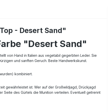
Top - Desert Sand"
Farbe "Desert Sand"
llt von Hand in Italien aus vegetabil gegerbten Leder. Sie
 würzigen und sanften Geruch. Beste Handwerkskunst.
 wurden) kombiniert.
zeit gewährleistet ist. Wer auf der Großwildjagd, Drückjagd
Seite des Gürtels die Munition verteilen. Eventuell getrennt