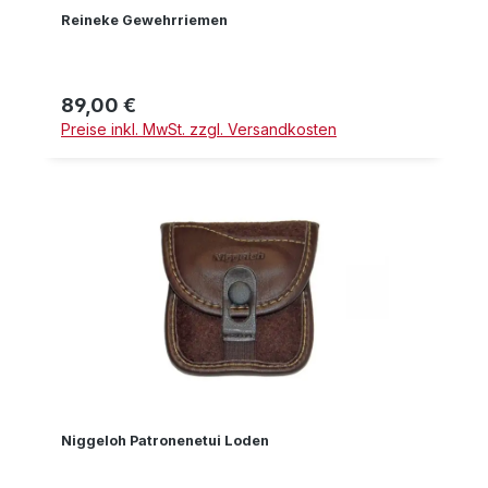
Reineke Gewehrriemen
89,00 €
Regulärer Preis:
Preise inkl. MwSt. zzgl. Versandkosten
Niggeloh Patronenetui Loden