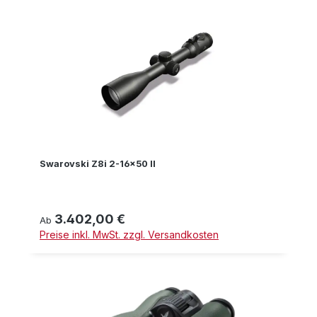
Swarovski Z8i 2-16x50 II
3.402,00 €
Regulärer Preis:
Ab
Preise inkl. MwSt. zzgl. Versandkosten