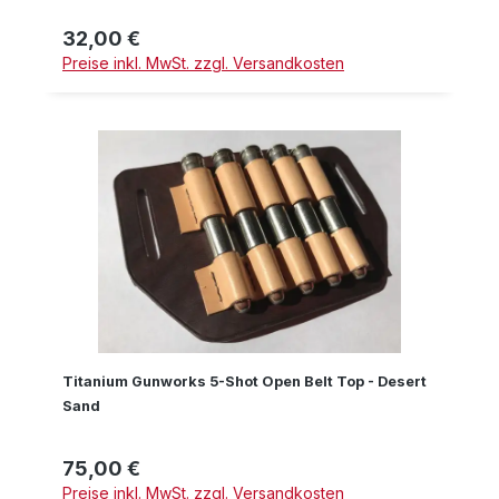
32,00 €
Regulärer Preis:
Preise inkl. MwSt. zzgl. Versandkosten
Titanium Gunworks 5-Shot Open Belt Top - Desert
Sand
75,00 €
Regulärer Preis:
Preise inkl. MwSt. zzgl. Versandkosten