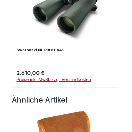
Swarovski NL Pure 8x42
2.610,00 €
Regulärer Preis:
Preise inkl. MwSt. zzgl. Versandkosten
Ähnliche Artikel
Produktgalerie überspringen