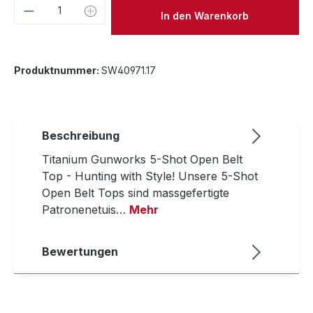
Produkt Anzahl: Gib den gewünschten We
In den Warenkorb
Produktnummer:
SW40971.17
Beschreibung
Titanium Gunworks 5-Shot Open Belt
Top - Hunting with Style! Unsere 5-Shot
Open Belt Tops sind massgefertigte
Patronenetuis…
Mehr
Bewertungen