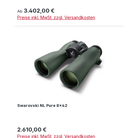
3.402,00 €
Regulärer Preis:
Ab
Preise inkl. MwSt. zzgl. Versandkosten
Swarovski NL Pure 8x42
2.610,00 €
Regulärer Preis:
Preise inkl. MwSt. zzgl. Versandkosten