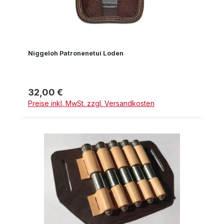
Niggeloh Patronenetui Loden
32,00 €
Regulärer Preis:
Preise inkl. MwSt. zzgl. Versandkosten