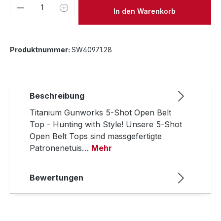
Produkt Anzahl: Gib den gewünschten We
In den Warenkorb
Produktnummer:
SW40971.28
Beschreibung
Titanium Gunworks 5-Shot Open Belt
Top - Hunting with Style! Unsere 5-Shot
Open Belt Tops sind massgefertigte
Patronenetuis…
Mehr
Bewertungen