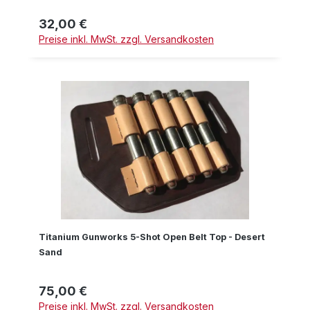
32,00 €
Regulärer Preis:
Preise inkl. MwSt. zzgl. Versandkosten
Titanium Gunworks 5-Shot Open Belt Top - Desert
Sand
75,00 €
Regulärer Preis:
Preise inkl. MwSt. zzgl. Versandkosten