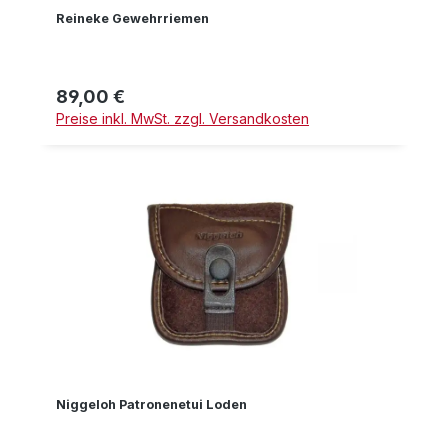
Reineke Gewehrriemen
89,00 €
Regulärer Preis:
Preise inkl. MwSt. zzgl. Versandkosten
Niggeloh Patronenetui Loden