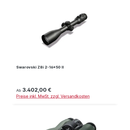
Swarovski Z8i 2-16x50 II
3.402,00 €
Regulärer Preis:
Ab
Preise inkl. MwSt. zzgl. Versandkosten