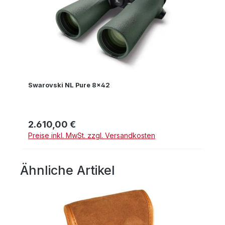
Swarovski NL Pure 8x42
2.610,00 €
Regulärer Preis:
Preise inkl. MwSt. zzgl. Versandkosten
Ähnliche Artikel
Produktgalerie überspringen