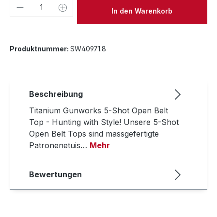
Produkt Anzahl: Gib den gewünschten We
In den Warenkorb
Produktnummer:
SW40971.8
Beschreibung
Titanium Gunworks 5-Shot Open Belt
Top - Hunting with Style! Unsere 5-Shot
Open Belt Tops sind massgefertigte
Patronenetuis…
Mehr
Bewertungen